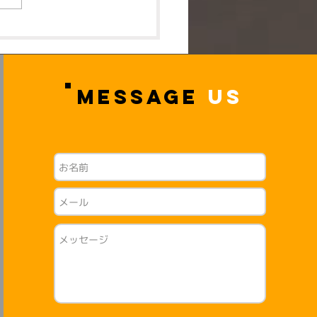
2026年4月開講 小学生
ープレッスン受付中🌸
MESSAGE
US