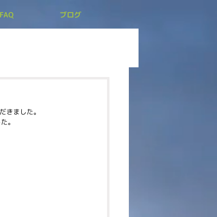
FAQ
ブログ
。
ただきました。
した。
）