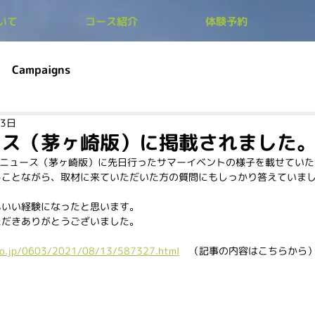
ついて
コース紹介
体験予約
Campaigns
13日
ース（茅ヶ崎版）に掲載されました
ウンニュース（茅ヶ崎版）に先日行ったサマーイベントの様子を載せてい
ることながら、取材に来ていただいた方の質問にもしっかり答えていま
もいい経験になったと思います。
ただきありがとうございました。
co.jp/0603/2021/08/13/587327.html
　（記事の内容はこちらから