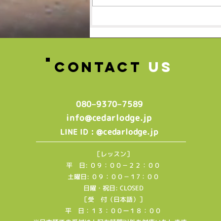
🌸春の体験レッスン受付
中！！！🌸
CONTACT
US
080–9370–7589‬
info@cedarlodge.jp
: @cedarlodge.jp
LINE ID
［レッスン］
平 日: ０９：００－２２：００
土曜日: ０９：００－１7：００
日曜・祝日: CLOSED
［受 付（日本語）］
平 日：１３：００ー１８：００