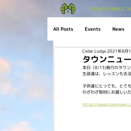
CEDAR LODGEに
All Posts
Events
News
Cedar Lodge
2021年8月
タウンニュ
本日（8/13)発行のタ
生徒達は、レッスンも去
子供達にとっても、とて
わざわざ取材にお越しい
https://www.townnews.