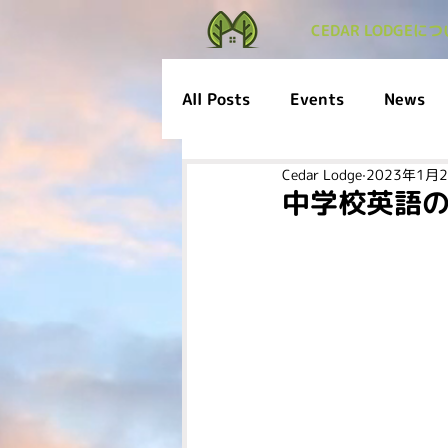
CEDAR LODGEに
All Posts
Events
News
Cedar Lodge
2023年1月
中学校英語