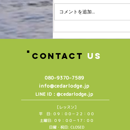
コメントを追加…
🌸春の体験レッスン受付
中！！！🌸
CONTACT
US
080–9370–7589‬
info@cedarlodge.jp
: @cedarlodge.jp
LINE ID
［レッスン］
平 日: ０９：００－２２：００
土曜日: ０９：００－１7：００
日曜・祝日: CLOSED