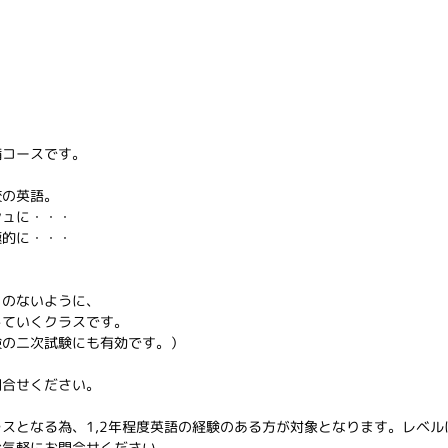
備コースです。
校の英語。
シュに・・・
極的に・・・
とのないように、
していくクラスです。
検の二次試験にも有効です。）
問合せください。
スとなる為、1,2年程度英語の経験のある方が対象となります。レベル
お気軽にお問合せください。