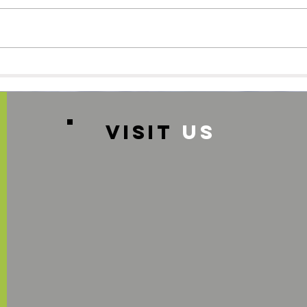
スタッフ募集のお知らせ♪
🌸
グル
VISIT
US