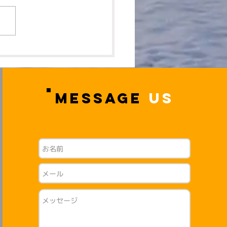
2026年4月開講 小学生
ープレッスン受付中🌸
MESSAGE
US