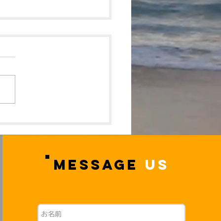
2026年4月開講 小学生
ープレッスン受付中🌸
MESSAGE
US