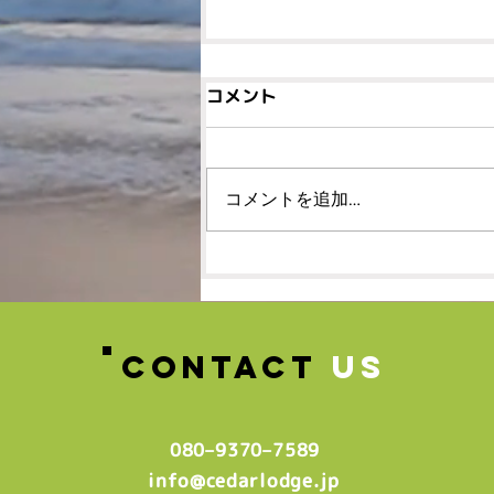
コメント
コメントを追加…
🌸春の体験レッスン受付
中！！！🌸
CONTACT
US
080–9370–7589‬
info@cedarlodge.jp