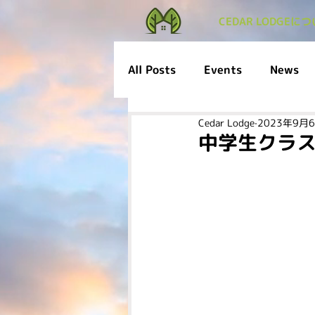
CEDAR LODGEに
All Posts
Events
News
Cedar Lodge
2023年9月
中学生クラ