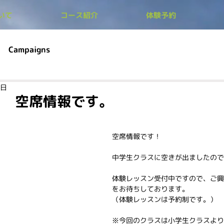
ついて
コース紹介
体験予約
Campaigns
6日
ス 空席情報です。
空席情報です！
中学生クラスに空きが出ましたので
体験レッスン受付中ですので、ご興
をお待ちしております。
（体験レッスンは予約制です。）
※今回のクラスは小学生クラスより