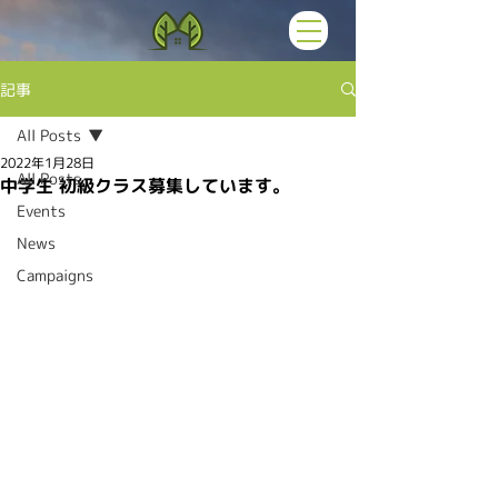
記事
All Posts
2022年1月28日
All Posts
中学生 初級クラス募集しています。
Events
News
Campaigns