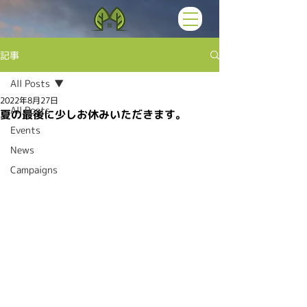
記事
All Posts
2022年8月27日
All Posts
夏の最後に少しお休みいただきます。
Events
News
Campaigns