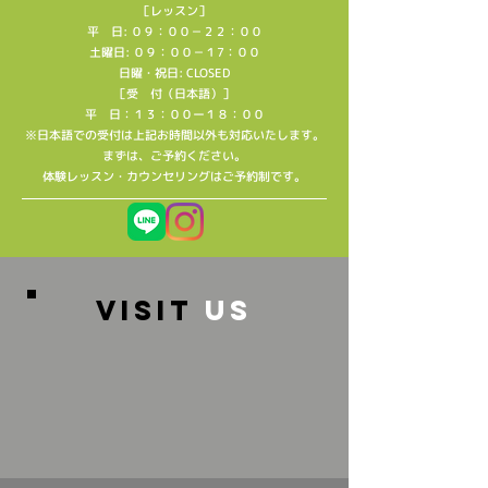
［レッスン］
平 日: ０９：００－２２：００
土曜日: ０９：００－１7：００
日曜・祝日: CLOSED
［受 付（日本語）］
平 日：１３：００ー１８：００
※日本語での受付は上記お時間以外も対応いたします。
​まずは、ご予約ください。
​体験レッスン・カウンセリングはご予約制です。
VISIT
US