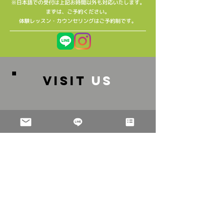
※日本語での受付は上記お時間以外も対応いたします。
​まずは、ご予約ください。
​体験レッスン・カウンセリングはご予約制です。
VISIT
US
〒253-0021神奈川県茅ケ崎市浜竹1-9-39-101