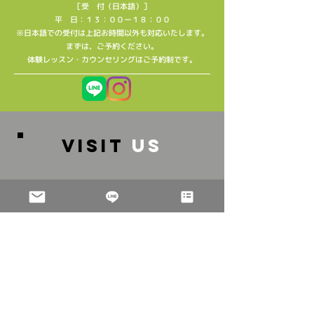
［受 付（日本語）］
平 日：１３：００ー１８：００
※日本語での受付は上記お時間以外も対応いたします。
​まずは、ご予約ください。
​体験レッスン・カウンセリングはご予約制です。
VISIT
US