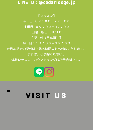
: @cedarlodge.jp
LINE ID
［レッスン］
平 日: ０９：００－２２：００
土曜日: ０９：００－１7：００
日曜・祝日: CLOSED
［受 付（日本語）］
平 日：１３：００ー１８：００
※日本語での受付は上記お時間以外も対応いたします。
​まずは、ご予約ください。
​体験レッスン・カウンセリングはご予約制です。
VISIT
US