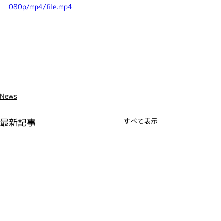
080p/mp4/file.mp4
News
最新記事
すべて表示