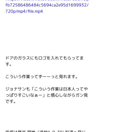
fb72586486484c5694ca2e95d1699932/
720p/mp4/file.mp4
ドアのガラスにもロゴを入れてもらってま
す。
こういう作業ってずーーっと見れます。
ジョナサンも「こういう作業は日本人ってや
っぱりすごいなぁー」と感心しながらガン見
です。