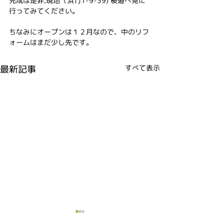
完成は是非,現地（浜竹1-9-39) 桜道へ見に
行ってみてください。
ちなみにオープンは１２月なので、中のリフ
ォームはまだ少し先です。
最新記事
すべて表示