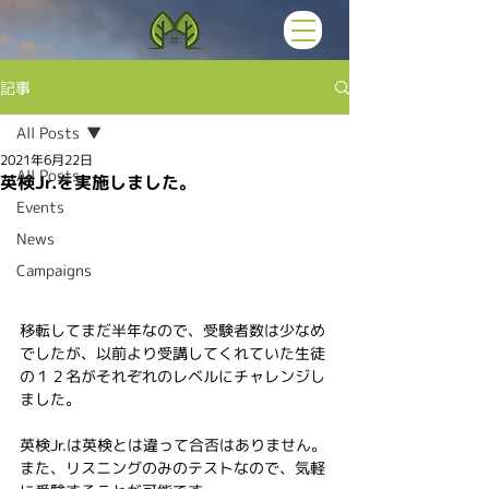
記事
All Posts
2021年6月22日
All Posts
英検Jr.を実施しました。
Events
News
Campaigns
移転してまだ半年なので、受験者数は少なめ
でしたが、以前より受講してくれていた生徒
の１２名がそれぞれのレベルにチャレンジし
ました。
英検Jr.は英検とは違って合否はありません。
また、リスニングのみのテストなので、気軽