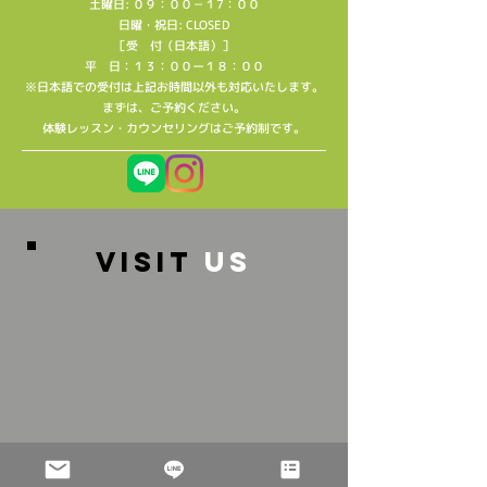
土曜日: ０９：００－１7：００
日曜・祝日: CLOSED
［受 付（日本語）］
平 日：１３：００ー１８：００
※日本語での受付は上記お時間以外も対応いたします。
​まずは、ご予約ください。
​体験レッスン・カウンセリングはご予約制です。
VISIT
US