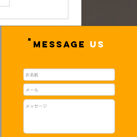
2026年4月開講 小学生
ープレッスン受付中🌸
MESSAGE
US