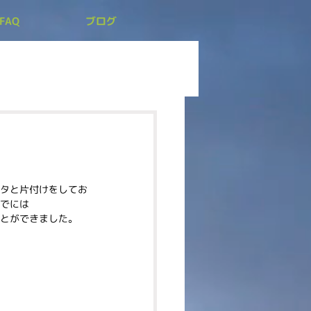
FAQ
ブログ
。
タと片付けをしてお
でには
とができました。