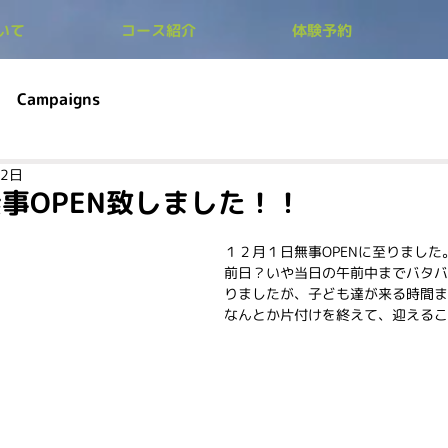
ついて
コース紹介
体験予約
Campaigns
月2日
事OPEN致しました！！
１２月１日無事OPENに至りました
前日？いや当日の午前中までバタバ
りましたが、子ども達が来る時間ま
なんとか片付けを終えて、迎えるこ