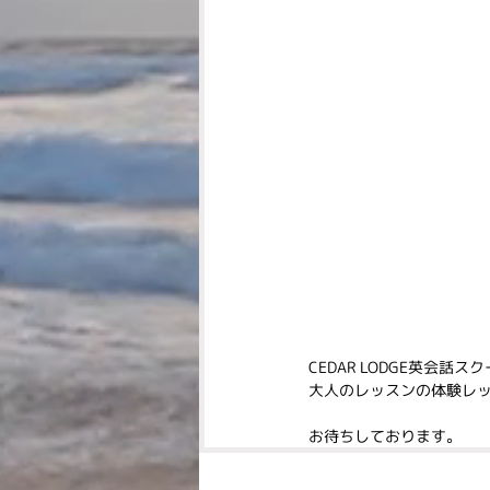
CEDAR LODGE英会
大人のレッスンの体験レッ
お待ちしております。