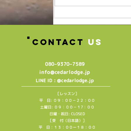
🌸春の体験レッスン受付
中！！！🌸
CONTACT
US
080–9370–7589‬
info@cedarlodge.jp
: @cedarlodge.jp
LINE ID
［レッスン］
平 日: ０９：００－２２：００
土曜日: ０９：００－１7：００
日曜・祝日: CLOSED
［受 付（日本語）］
平 日：１３：００ー１８：００