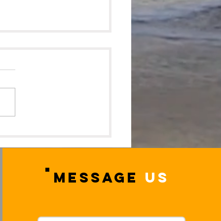
2026年4月開講 小学生
ープレッスン受付中🌸
MESSAGE
US