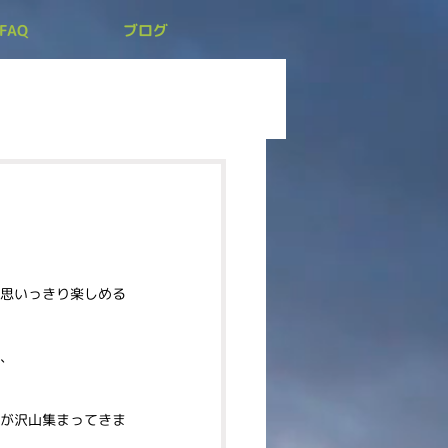
FAQ
ブログ
思いっきり楽しめる
、
が沢山集まってきま