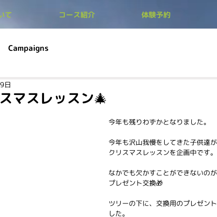
ついて
コース紹介
体験予約
Campaigns
月9日
クリスマスレッスン🎄
今年も残りわずかとなりました。
今年も沢山我慢をしてきた子供達が
クリスマスレッスンを企画中です。
なかでも欠かすことができないのが
プレゼント交換🎁
ツリーの下に、交換用のプレゼント
した。