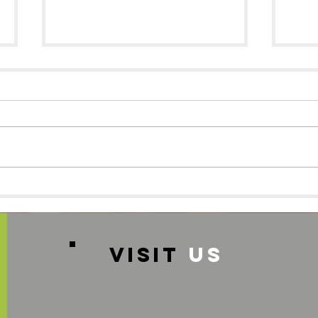
スタッフ募集のお知らせ♪
🌸
グル
VISIT
US