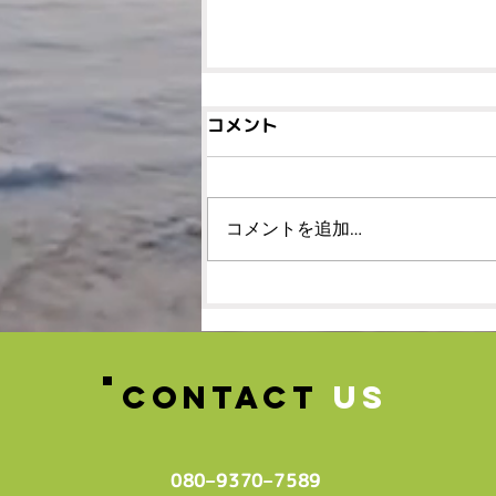
コメント
コメントを追加…
🌸春の体験レッスン受付
中！！！🌸
CONTACT
US
080–9370–7589‬