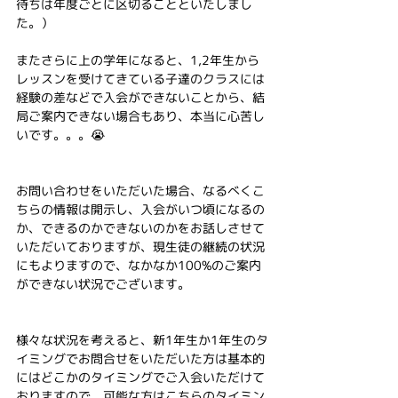
待ちは年度ごとに区切ることといたしまし
た。）
またさらに上の学年になると、1,2年生から
レッスンを受けてきている子達のクラスには
経験の差などで入会ができないことから、結
局ご案内できない場合もあり、本当に心苦し
いです。。。😭
お問い合わせをいただいた場合、なるべくこ
ちらの情報は開示し、入会がいつ頃になるの
か、できるのかできないのかをお話しさせて
いただいておりますが、現生徒の継続の状況
にもよりますので、なかなか100%のご案内
ができない状況でございます。
様々な状況を考えると、新1年生か1年生のタ
イミングでお問合せをいただいた方は基本的
にはどこかのタイミングでご入会いただけて
おりますので、可能な方はこちらのタイミン