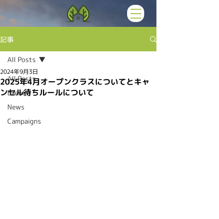
記事
All Posts
2024年9月3日
All Posts
2025年4月オープンクラスについてとキャ
ンセル待ちルールについて
Events
News
Campaigns