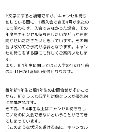
↑文字にすると複雑ですが、キャンセル待ち
をしている間に、1番入会できる4月が来たの
にも関わらず、入会できなかった場合、その
年度もキャンセル待ちをしたいかどうかをお
聞かせいただきたいと思っています。その場
合は改めてご予約が必要となります。キャン
セル待ちをする際にも詳しくご案内いたしま
す。
また、新1年生に関してはご入学の年の1年前
の4月1日が1番早い受付となります。
毎年新1年生と現1年生のお問合せが多いこと
から、新クラスも低学年対象クラスが優先的
に開講されます。
その為、3,4年生以上はキャンセル待ちをし
ていたのに入会できないということがでてき
てしまっています。
（このような状況を避ける為に、キャンセル