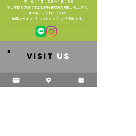
平 日：１３：００ー１８：００
※日本語での受付は上記お時間以外も対応いたします。
​まずは、ご予約ください。
​体験レッスン・カウンセリングはご予約制です。
VISIT
US