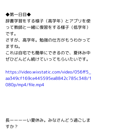
◆第一日目◆
辞書学習をする様子（高学年）とアプリを使
って教師と一緒に復習をする様子（低学年）
です。
さすが、高学年。勉強の仕方がもうわかって
ますね。
これは自宅でも簡単にできるので、夏休み中
ぜひどんどん続けていってもらいたいです。
https://video.wixstatic.com/video/056ff5_
aa349cf169ce445595ea8842c785c348/1
080p/mp4/file.mp4
長ーーーーい夏休み。みなさんどう過ごしま
すか？